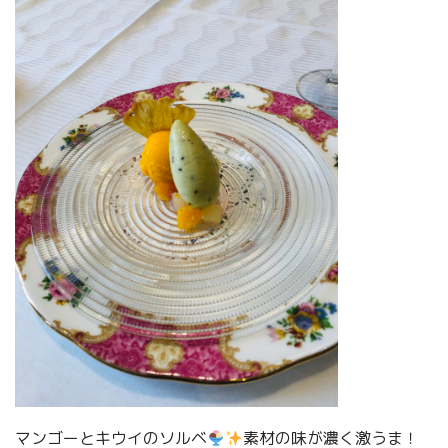
マンゴーとキウイのソルベ
素材の味が濃く激うま！