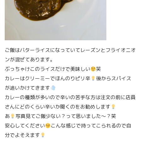
ご飯はバターライスになっていてレーズンとフライオニオ
ンが混ぜてあります。
ぶっちゃけこのライスだけで美味しい
笑
カレーはクリーミーでほんのりピリ辛
後からスパイス
が追いかけてきます
カレーの種類が多いので辛いの苦手な方は注文の前に店員
さんにどのくらい辛いか聞くのをお勧めします
あ
写真見てご飯少ない？って思いました〜？笑
安心してください
こんな感じで持ってこられるので自
分でよそえます