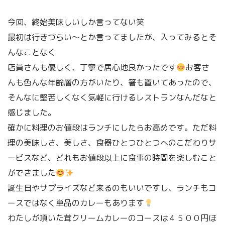
今回、終始美味しいしか言ってない笑
最初は行きづらい〜とか言ってましたが、入ってみるとそ
んなことなく
店員さんも優しく、丁寧で居心地良かったです
お客さ
んも色んな年齢層の方がいたり、箸も置いてあったので、
そんなに堅苦しくなく気軽に行けるレストランなんだなと
感じました。
確かに料理のお値段はランチにしたらお高めです。ただ料
理の美味しさ、美しさ、食器ひとつひとつへのこだわりサ
ービスなど、どれもお値段以上に食事の時間を楽しむこと
ができました
誕生日やサプライズなど来るのもいいですし、ランチもコ
ースではなく単品のカレーもあります
わたしが頂いた茸クリームカレーのコースは４５００円ほ