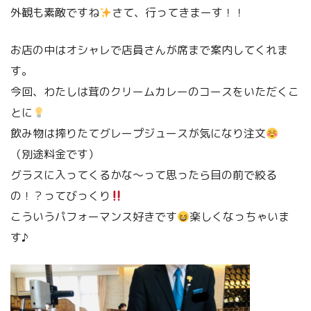
外観も素敵ですね
さて、行ってきまーす！！
お店の中はオシャレで店員さんが席まで案内してくれま
す。
今回、わたしは茸のクリームカレーのコースをいただくこ
とに
飲み物は搾りたてグレープジュースが気になり注文
（別途料金です）
グラスに入ってくるかな〜って思ったら目の前で絞る
の！？ってびっくり
こういうパフォーマンス好きです
楽しくなっちゃいま
す♪