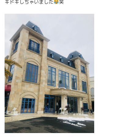
キドキしちゃいました
笑