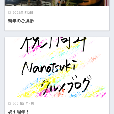
2022年1月2日
新年のご挨拶
2021年11月4日
祝１周年！