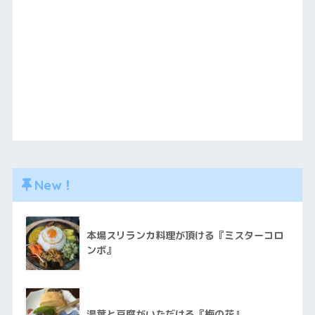
New！
本場スリランカ料理が頂ける『ミスターコロ
ンボ』
湯葉と豆腐がいただける『梅の花』