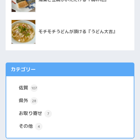
モチモチうどんが頂ける『うどん大吉』
カテゴリー
佐賀
107
県外
28
お取り寄せ
7
その他
4