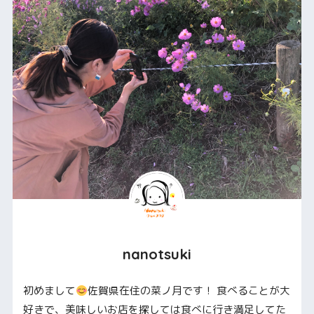
nanotsuki
初めまして
佐賀県在住の菜ノ月です！ 食べることが大
好きで、美味しいお店を探しては食べに行き満足してた