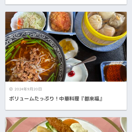
2024年9月20日
ボリュームたっぷり！中華料理『都来福』