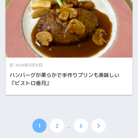
2024年5月31日
ハンバーグが柔らかで手作りプリンも美味しい
『ビストロ香月』
1
2
…
6