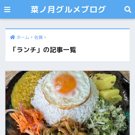
菜ノ月グルメブログ
ホーム
佐賀
「ランチ」の記事一覧