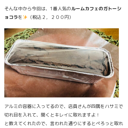
そんな中から今回は、1番人気の
ルームカフェのガトーシ
ョコラ
を
（税込２，２００円）
アルミの容器に入ってるので、店員さんが四隅をハサミで
切れ目を入れて、開くとキレイに取れますよ！
と教えてくれたので、言われた通りにするとぺろっと取れ