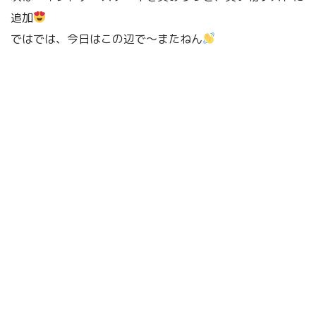
追加
ではでは、今日はこの辺で〜またねん