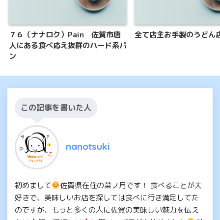
７６（ナナロク）Pain 佐賀市唐
全て店主お手製のうどん
人にある食べ応え抜群のハード系パ
ン
この記事を書いた人
nanotsuki
初めまして
佐賀県在住の菜ノ月です！ 食べることが大
好きで、美味しいお店を探しては食べに行き満足してた
のですが、もっと多くの人に佐賀の美味しい魅力を伝え