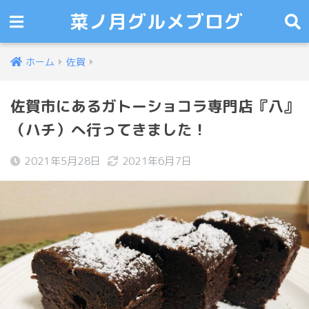
菜ノ月グルメブログ
ホーム
佐賀
佐賀市にあるガトーショコラ専門店『八』
（ハチ）へ行ってきました！
2021年5月28日
2021年6月7日