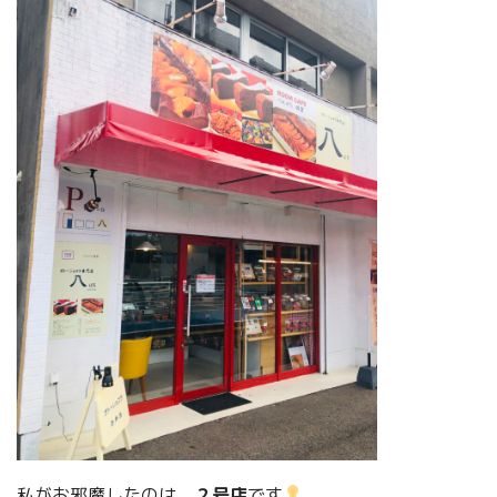
私がお邪魔したのは、
２号店
です