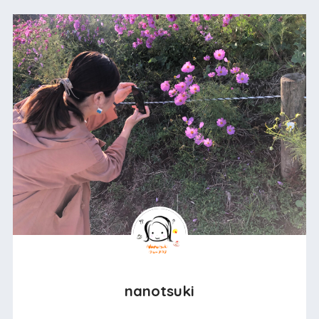
nanotsuki