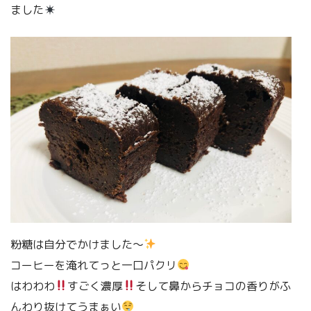
ました
粉糖は自分でかけました〜
コーヒーを淹れてっと一口パクリ
はわわわ
すごく濃厚
そして鼻からチョコの香りがふ
んわり抜けてうまぁい