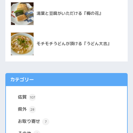
湯葉と豆腐がいただける『梅の花』
モチモチうどんが頂ける『うどん大吉』
カテゴリー
佐賀
107
県外
28
お取り寄せ
7