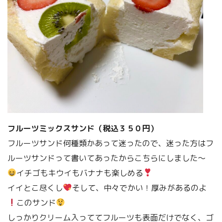
フルーツミックスサンド（税込３５０円）
フルーツサンド何種類かあって迷ったので、迷った方はフ
ルーツサンドって書いてあったからこちらにしました〜
イチゴもキウイもバナナも楽しめる
イイとこ尽くし
そして、中々でかい！厚みがあるのよ
このサンド
しっかりクリーム入っててフルーツも表面だけでなく、ゴ