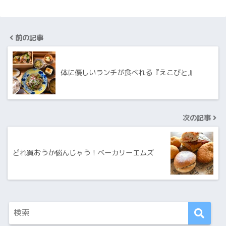
前の記事
体に優しいランチが食べれる『えこびと』
次の記事
どれ買おうか悩んじゃう！ベーカリーエムズ