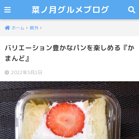
菜ノ月グルメブログ
ホーム
県外
バリエーション豊かなパンを楽しめる『か
まんど』
2022年5月2日