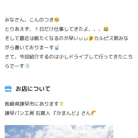
みなさん、こんのつき
とりあえず、１日だけ仕事してきたよ、、、
そして最近は眠たくなるのが早いぃぃ
カルピス飲みな
がら書いておりまーす
さて、今回紹介するのは少しドライブして行ってきたこち
らでーす
お店について
長崎県諫早市にあります
諫早パン工房 石窯人 『かまんど』さん