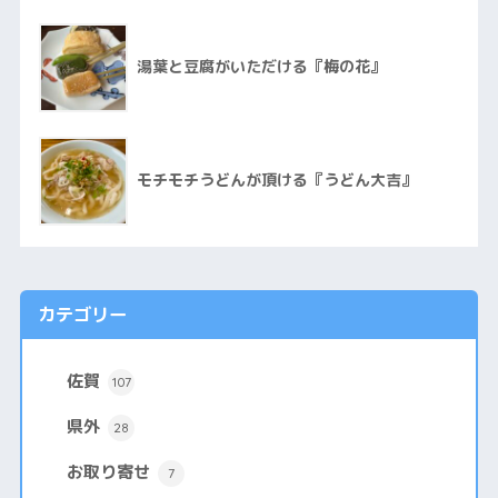
湯葉と豆腐がいただける『梅の花』
モチモチうどんが頂ける『うどん大吉』
カテゴリー
佐賀
107
県外
28
お取り寄せ
7