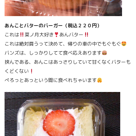
あんことバターのバーガー（税込２２０円）
これは
菜ノ月大好き
あんバター
これは絶対買うって決めて、帰りの車の中でもぐもぐ
バンズは、しっかりしてて食べ応えあります
挟んである、あんこはあっさりしていて甘くなくバターも
くどくない
ぺろっとあっという間に食べれちゃいます