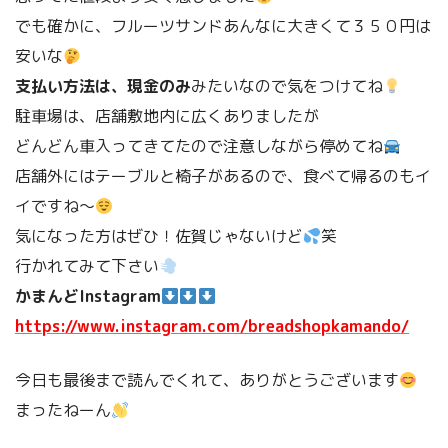
でも確かに、フルーツサンドあんなに大きくて３５０円は
安いな
支払い方法は、現金のみ
みたいなので気をつけてね
駐車場は、店舗敷地内に広くありましたが
どんどん車入ってきてたので注意しながら停めてね
店舗外にはテーブルと椅子があるので、食べて帰るのもイ
イですね〜
気になった方はぜひ！佐賀じゃないけど
笑
行かれてみて下さい
かまんどInstagram
https://www.instagram.com/breadshopkamando/
今日も最後まで読んでくれて、ありがとうございます
まったねーん