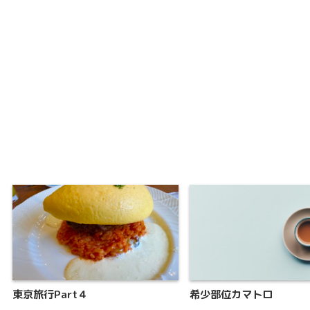
東京旅行Part４
希少部位カマトロ