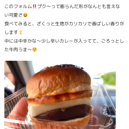
このフォルム
プク〜って膨らんだ形がなんとも言えな
い可愛さ
食べてみると、ざくっと生地がカリカリで香ばしい香りが
します
中には中辛かな〜少し辛いカレーが入ってて、ごろっとし
た牛肉うま〜