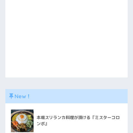
New！
本場スリランカ料理が頂ける『ミスターコロ
ンボ』