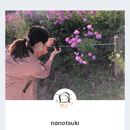
nanotsuki